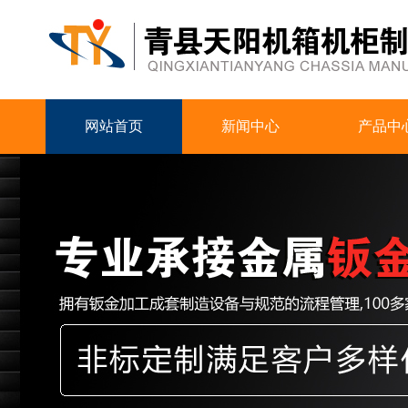
网站首页
新闻中心
产品中