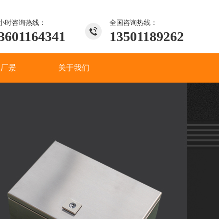
4小时咨询热线：
全国咨询热线：
3601164341
13501189262
间厂景
关于我们