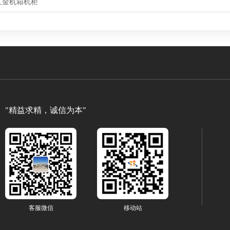
五金机箱机柜
"精益求精，诚信为本"
客服微信
移动站