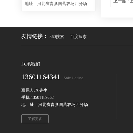
上一篇：
地址：河北省青县国营农场四分场
友情链接：
360搜索
百度搜索
联系我们
13601164341
Sale Hotline
联系人:李先生
手机:13501189262
地 址：河北省青县国营农场四分场
了解更多