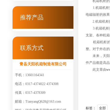
机箱机柜的整
1.机箱机柜
电磁辐射的效果
推荐产品
2.机箱机柜
3.机箱机柜
支架、各种机箱
机箱机柜的结
联系方式
整。对于外在的
未来，天阳将继
件产品都是高品
青县天阳机箱制造有限公司
此文章由
ww
手机：13601164341
电话：0317-4374022 4374308
传真：0317-4378309
邮箱：TianyangQ628@163.com
标签：
全部