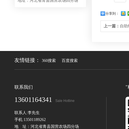
地址：河北省青县国营农场四分场
分享到：
上一篇：
自助
友情链接：
360搜索
百度搜索
联系我们
13601164341
Sale Hotline
联系人:李先生
手机:13501189262
地 址：河北省青县国营农场四分场