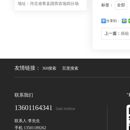
地址：河北省青县国营农场四分场
标签：
全部
分享到：
上一篇：
插箱
友情链接：
360搜索
百度搜索
联系我们
13601164341
Sale Hotline
联系人:李先生
手机:13501189262