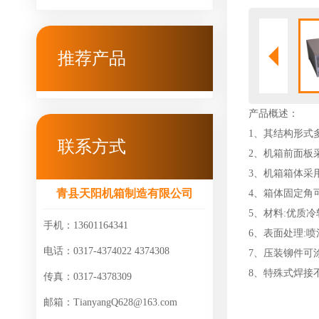
推荐产品
产品概述：
1、其结构形式
联系方式
2、机箱前面板
3、机箱箱体采
青县天阳机箱制造有限公司
4、箱体固定角
5、材料:优质
手机：13601164341
6、表面处理:喷
电话：0317-4374022 4374308
7、压装铆件可
8、特殊式焊接
传真：0317-4378309
邮箱：TianyangQ628@163.com